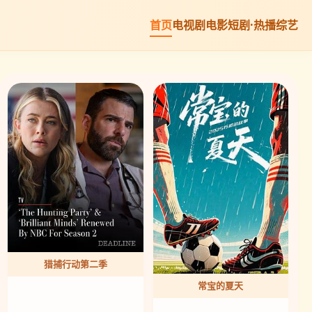
首页
电视剧
电影
短剧·热播
综艺
猎捕行动第二季
常宝的夏天