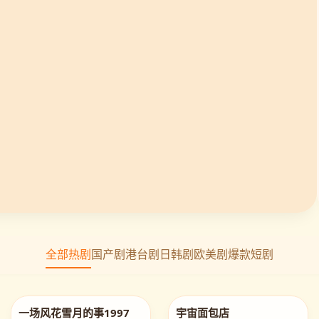
全部热剧
国产剧
港台剧
日韩剧
欧美剧
爆款短剧