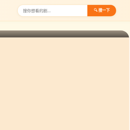
🔍 搜一下