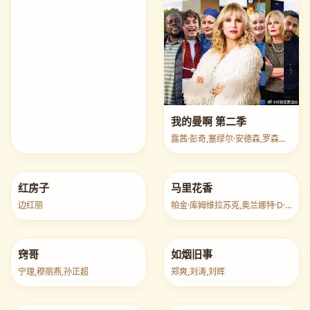
我的曼啊 第二季
露茜·彭奇,塞缪尔·安德森,罗森达·桑德尔
红房子
马里花香
边红丽
帕金·库姆维拉苏克,奥兰娜特·D·卡芭蕾斯
窍哥
如烟旧事
宁理,穆丽燕,孙正超
郑爽,刘涛,刘辉